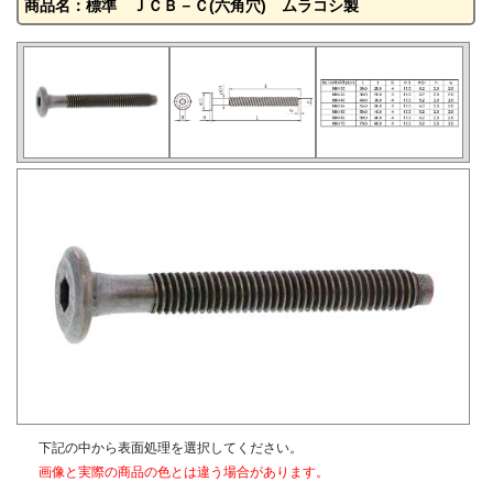
商品名：標準 ＪＣＢ－Ｃ(六角穴) ムラコシ製
下記の中から表面処理を選択してください。
画像と実際の商品の色とは違う場合があります。