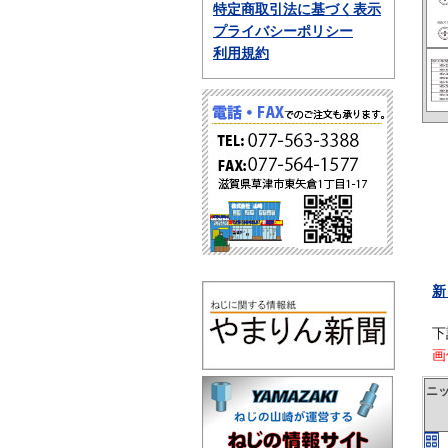
特定商取引法に基づく表示
プライバシーポリシー
利用規約
新
下
画
ニ