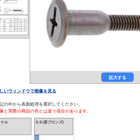
拡大する
しいウィンドウで画像を見る
記の中から表面処理を選択してください。
像と実際の商品の色とは違う場合があります。
ッケル
ＧＢ(茶ブロンズ)