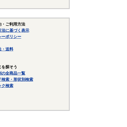
約・ご利用方法
引法に基づく表示
シーポリシー
法・送料
じを探そう
別の全商品一覧
ド検索・形状別検索
ック検索