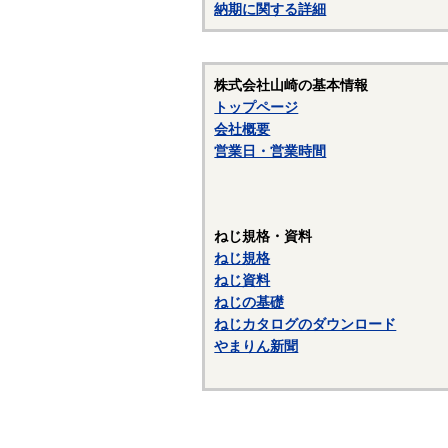
納期に関する詳細
株式会社山崎の基本情報
トップページ
会社概要
営業日・営業時間
ねじ規格・資料
ねじ規格
ねじ資料
ねじの基礎
ねじカタログのダウンロード
やまりん新聞