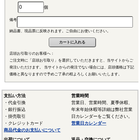
個
備考
納品書、現品票に反映されます。ご自由にお使いください。
店頭お引取りのお客様へ：
ご注文時に「店頭お引取り」を選択していただきますと、当サイトからご
発注いただけます。 当サイトからの発注でない場合には、店頭価格は下記
価格と異なりますので予めご了承の程よろしくお願いいたします。
支払い方法
営業時間
・代金引換
営業日、営業時間、夏季休暇、
・銀行振込
年末年始休暇等詳細は弊社営業
・掛売取引
日カレンダーをご覧ください。
・クレジットカード
営業日カレンダー
商品代金のお支払いについて
出荷について
返品・交換について