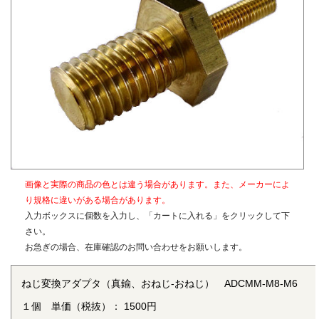
をご参照ください。
〇材質
真鍮、SUS304
〇表面処理
生地（メッキなし）
画像と実際の商品の色とは違う場合があります。また、メーカーによ
り規格に違いがある場合があります。
入力ボックスに個数を入力し、「カートに入れる」をクリックして下
さい。
お急ぎの場合、在庫確認のお問い合わせをお願いします。
ねじ変換アダプタ（真鍮、おねじ-おねじ） ADCMM-M8-M6
１個 単価（税抜）： 1500円