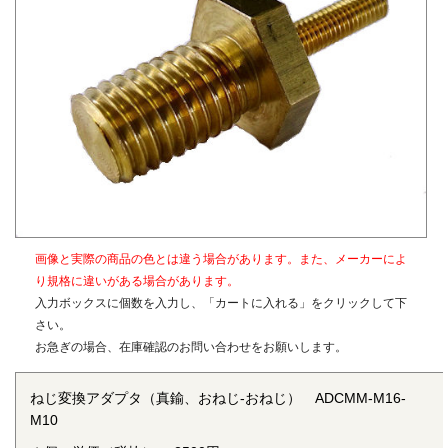
をご参照ください。
〇材質
真鍮、SUS304
〇表面処理
生地（メッキなし）
画像と実際の商品の色とは違う場合があります。また、メーカーによ
り規格に違いがある場合があります。
入力ボックスに個数を入力し、「カートに入れる」をクリックして下
さい。
お急ぎの場合、在庫確認のお問い合わせをお願いします。
ねじ変換アダプタ（真鍮、おねじ-おねじ） ADCMM-M16-
M10