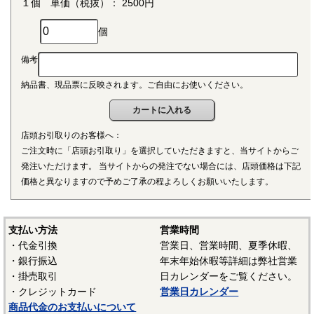
１個 単価（税抜）： 2500円
個
備考
納品書、現品票に反映されます。ご自由にお使いください。
店頭お引取りのお客様へ：
ご注文時に「店頭お引取り」を選択していただきますと、当サイトからご
発注いただけます。 当サイトからの発注でない場合には、店頭価格は下記
価格と異なりますので予めご了承の程よろしくお願いいたします。
支払い方法
営業時間
・代金引換
営業日、営業時間、夏季休暇、
・銀行振込
年末年始休暇等詳細は弊社営業
・掛売取引
日カレンダーをご覧ください。
・クレジットカード
営業日カレンダー
商品代金のお支払いについて