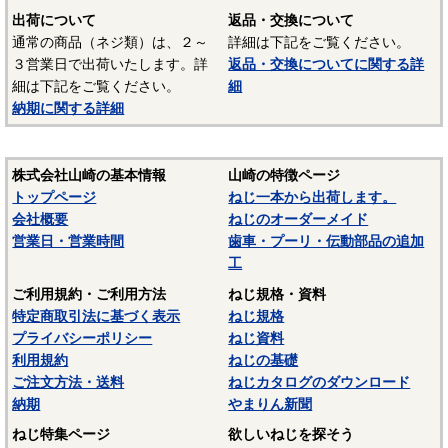
出荷について
返品・交換について
通常の商品（ネジ類）は、２～
詳細は下記をご覧ください。
３営業日で出荷いたします。詳
返品・交換についてに関する詳
細は下記をご覧ください。
細
納期に関する詳細
株式会社山崎の基本情報
山崎の特徴ページ
トップページ
ねじ一本から出荷します。
会社概要
ねじのオーダーメイド
営業日・営業時間
歯車・プーリ・伝動部品の追加
工
ご利用規約・ご利用方法
ねじ規格・資料
特定商取引法に基づく表示
ねじ規格
プライバシーポリシー
ねじ資料
利用規約
ねじの基礎
ご注文方法・送料
ねじカタログのダウンロード
納期
やまりん新聞
ねじ特集ページ
欲しいねじを探そう