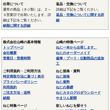
出荷について
返品・交換について
通常の商品（ネジ類）は、２～
詳細は下記をご覧ください。
３営業日で出荷いたします。詳
返品・交換についてに関する詳
細は下記をご覧ください。
細
納期に関する詳細
株式会社山崎の基本情報
山崎の特徴ページ
トップページ
ねじ一本から出荷します。
会社概要
ねじのオーダーメイド
営業日・営業時間
歯車・プーリ・伝動部品の追加
工
ご利用規約・ご利用方法
ねじ規格・資料
特定商取引法に基づく表示
ねじ規格
プライバシーポリシー
ねじ資料
利用規約
ねじの基礎
ご注文方法・送料
ねじカタログのダウンロード
納期
やまりん新聞
ねじ特集ページ
欲しいねじを探そう