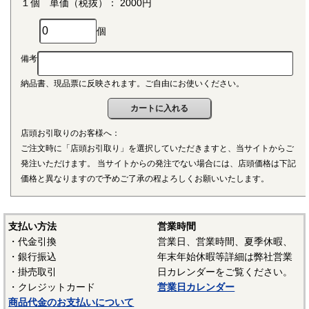
１個 単価（税抜）： 2000円
個
備考
納品書、現品票に反映されます。ご自由にお使いください。
店頭お引取りのお客様へ：
ご注文時に「店頭お引取り」を選択していただきますと、当サイトからご
発注いただけます。 当サイトからの発注でない場合には、店頭価格は下記
価格と異なりますので予めご了承の程よろしくお願いいたします。
支払い方法
営業時間
・代金引換
営業日、営業時間、夏季休暇、
・銀行振込
年末年始休暇等詳細は弊社営業
・掛売取引
日カレンダーをご覧ください。
・クレジットカード
営業日カレンダー
商品代金のお支払いについて