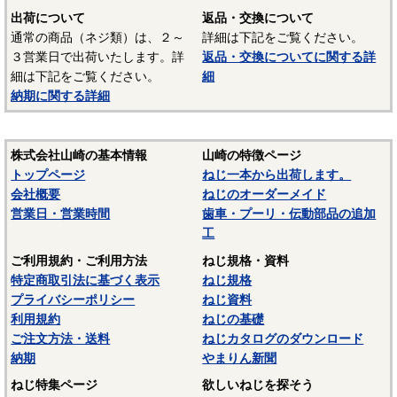
出荷について
返品・交換について
通常の商品（ネジ類）は、２～
詳細は下記をご覧ください。
３営業日で出荷いたします。詳
返品・交換についてに関する詳
細は下記をご覧ください。
細
納期に関する詳細
株式会社山崎の基本情報
山崎の特徴ページ
トップページ
ねじ一本から出荷します。
会社概要
ねじのオーダーメイド
営業日・営業時間
歯車・プーリ・伝動部品の追加
工
ご利用規約・ご利用方法
ねじ規格・資料
特定商取引法に基づく表示
ねじ規格
プライバシーポリシー
ねじ資料
利用規約
ねじの基礎
ご注文方法・送料
ねじカタログのダウンロード
納期
やまりん新聞
ねじ特集ページ
欲しいねじを探そう