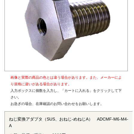
す。
ねじ変換アダプタの詳細については
「ねじ変換アダプタ」
を
ご参照ください。
〇材質
真鍮、SUS304
〇表面処理
生地（メッキなし）
画像と実際の商品の色とは違う場合があります。また、メーカーによ
り規格に違いがある場合があります。
入力ボックスに個数を入力し、「カートに入れる」をクリックして下
さい。
お急ぎの場合、在庫確認のお問い合わせをお願いします。
ねじ変換アダプタ（SUS、おねじ-めねじA） ADCMF-M6-M4-
A