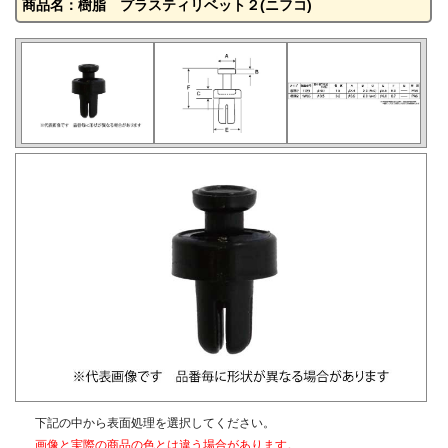
商品名：樹脂 プラスティリベット２(ニフコ)
下記の中から表面処理を選択してください。
画像と実際の商品の色とは違う場合があります。