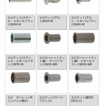
エビナット(スチー
エビナット(アル
エビナット(アル
ル・スモールフラン
ミ)NAD-M
ミ・スモールフラン
ジ)NSK-M
ジ)NAK-M
エビナット(ステン
エビローレットナッ
エビローレットナッ
レス・スモールフラ
ト(鉄・ラージフラ
ト(鉄・スモールフ
ンジ)NTK-M
ンジ)NSD-MR
ランジ)NSK-MR
エビ ローレットN
エビナット(ラージ
エビナット(鉄SF)
ミニパック鉄LF
フランジ)
(30入り)