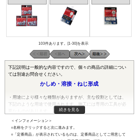
103件あります。[1-30]を表示
下記説明は一般的な内容ですので、個々の商品の詳細につい
ては別途お問合せください。
かしめ・溶接・ねじ形成
・用途により様々な種類がありますが、主な役割としては、
下記のような用途で使用されます。施工には専用の工具が必
続きを見る
要なものがあります。
＜インフォメーション＞
・めねじを加工することができない薄い板金・樹脂にねじを
○名称をクリックすると次に進みます。
生成する。（CDスタッド・ソニックロック）
○「定番商品」が表示されているものは、定番商品としてご用意して