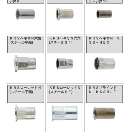
ジ)KA
ランジ)KSS
ＫＲＳヘキサＮ六角
ＫＲＳヘキサＮ六角
ＫＲＳヘキサＮ Ｋ
(スチール平頭)
(スチールＳＦ)
ＳＳ－ＨＥＸ
ＫＲＳローレットＮ
ＫＲＳローレットＮ
ＫＲＳブラインド
(スチール平頭)
(スチールＳＦ)
Ｎ ＫＳＳＲＬＴ