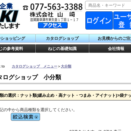
番ショッピング
カタログショップ
お見積からのご注
じの参考資料
ねじの基礎知識
会社情報
ck to
カタログショップ メニュー
＞
大分類
タログショップ 小分類
類の選択：ナット類(緩み止め・高ナット・つまみ・アイナット)>袋ナ
記の中から商品種類を選択してください。