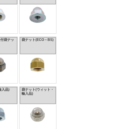
ト付袋ナッ
袋ナット(ECO－BS)
輸入品)
袋ナット(ウィット・
輸入品)