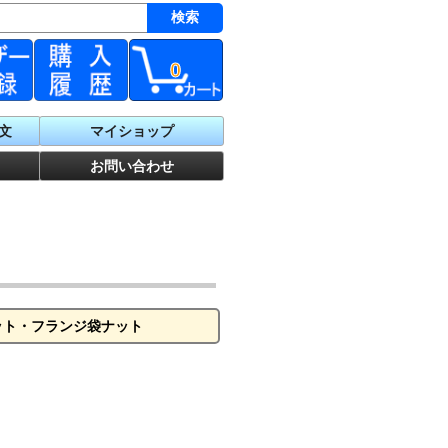
0
文
マイショップ
お問い合わせ
ット・フランジ袋ナット