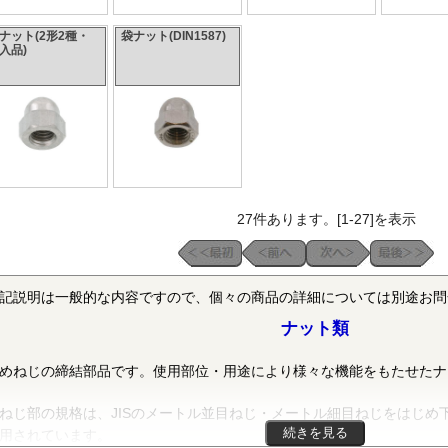
ナット(2形2種・
袋ナット(DIN1587)
入品)
27件あります。[1-27]を表示
記説明は一般的な内容ですので、個々の商品の詳細については別途お問
ナット類
めねじの締結部品です。使用部位・用途により様々な機能をもたせたナ
ねじ部の規格は、JISのメートル並目ねじ・メートル細目ねじをはじめ
続きを見る
用されています。