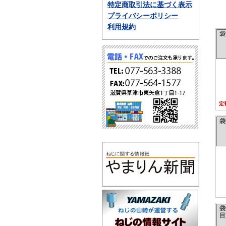
特定商取引法に基づく表示
プライバシーポリシー
利用規約
袋
定
袋
袋
目