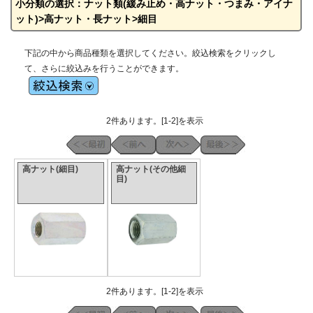
小分類の選択：ナット類(緩み止め・高ナット・つまみ・アイナ
ット)>高ナット・長ナット>細目
下記の中から商品種類を選択してください。絞込検索をクリックし
て、さらに絞込みを行うことができます。
2件あります。[1-2]を表示
高ナット(細目)
高ナット(その他細
目)
2件あります。[1-2]を表示