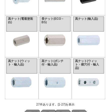
高ナット(電着塗装
長ナット(ECO－
高ナット(輸入品)
白)
BS)
高ナット(ウィッ
高ナット(ポンチ
高ナット(ウィッ
ト・輸入品)
付・輸入品)
ト・横穴付・輸入
品)
27件あります。[1-27]を表示