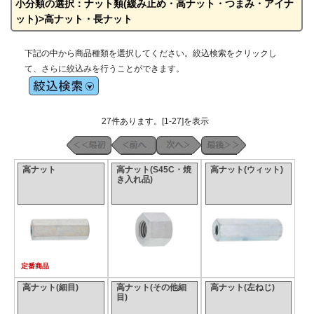
小分類の選択：ナット類(緩み止め・高ナット・つまみ・アイナ
ット)>高ナット・長ナット
下記の中から商品種類を選択してください。絞込検索をクリックし
て、さらに絞込みを行うことができます。
27件あります。[1-27]を表示
高ナット
高ナット(S45C・焼
高ナット(ウィット)
き入れ品)
定番商品
高ナット(細目)
高ナット(その他細
高ナット(左ねじ)
目)