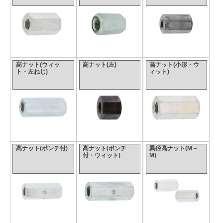
高ナット(ウィッ
高ナット(左)
高ナット(小形・ウ
ト・左ねじ)
ィット)
高ナット(ポンチ付)
高ナット(ポンチ
異径高ナット(M－
付・ウィット)
M)