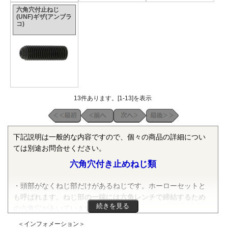
六角穴付止ねじ
(UNF)ギザ(アンブラ
コ)
13件あります。[1-13]を表示
下記説明は一般的な内容ですので、個々の商品の詳細につい
ては別途お問合せください。
六角穴付き止めねじ類
・頭部がなくねじ部だけがあるねじです。ホーローセットと
も呼ばれます。ねじ部の一端には六角レンチで締結するため
続きを見る
の六角穴があいています。
＜インフォメーション＞