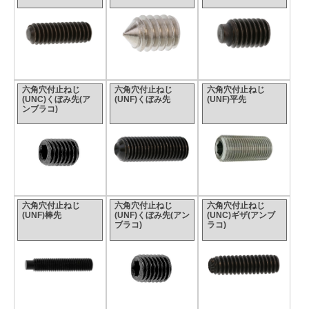
六角穴付止ねじ
六角穴付止ねじ
六角穴付止ねじ
(UNC)くぼみ先(ア
(UNF)くぼみ先
(UNF)平先
ンブラコ)
六角穴付止ねじ
六角穴付止ねじ
六角穴付止ねじ
(UNF)棒先
(UNF)くぼみ先(アン
(UNC)ギザ(アンブ
ブラコ)
ラコ)