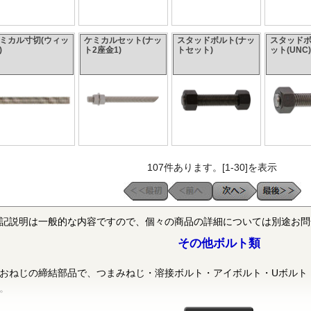
ミカル寸切(ウィッ
ケミカルセット(ナッ
スタッドボルト(ナッ
スタッドボ
)
ト2座金1)
トセット)
ット(UNC)
107件あります。[1-30]を表示
記説明は一般的な内容ですので、個々の商品の詳細については別途お問
その他ボルト類
おねじの締結部品で、つまみねじ・溶接ボルト・アイボルト・Uボルト
。