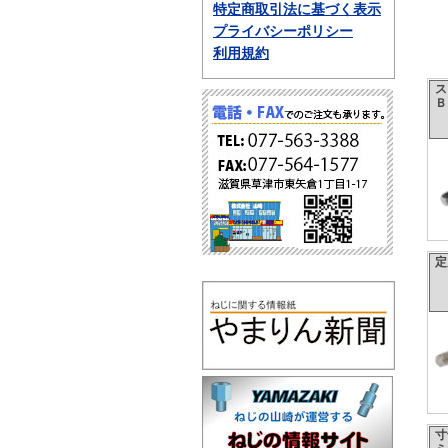
特定商取引法に基づく表示
プライバシーポリシー
利用規約
ス
Ｂ
定
寸