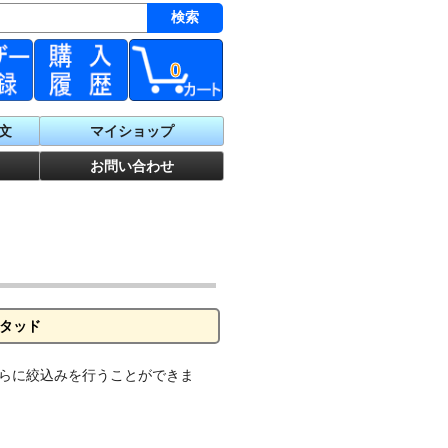
0
文
マイショップ
お問い合わせ
スタッド
らに絞込みを行うことができま