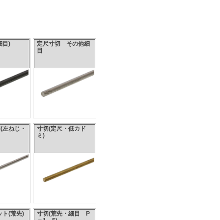
細目)
定尺寸切 その他細
目
(左ねじ・
寸切(定尺・低カド
ミ)
ト(荒先)
寸切(荒先・細目 P