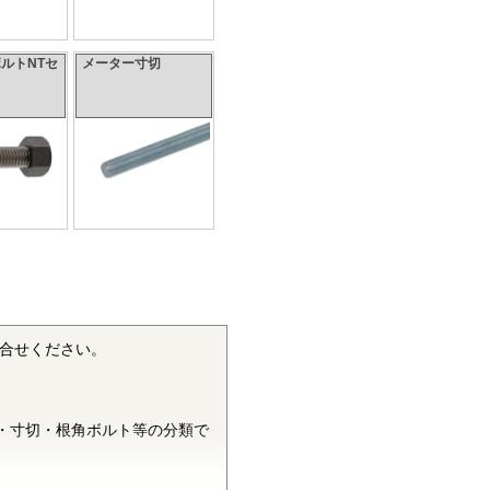
ルトNTセ
メーター寸切
合せください。
・寸切・根角ボルト等の分類で