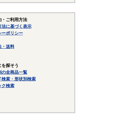
約・ご利用方法
引法に基づく表示
シーポリシー
法・送料
じを探そう
別の全商品一覧
ド検索・形状別検索
ック検索