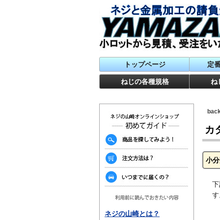
トップページ
定
ねじの各種規格
ね
ba
カ
小分
下
す
ネジの山崎とは？