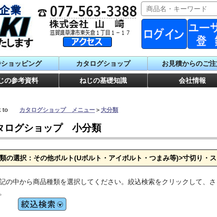
番ショッピング
カタログショップ
お見積からのご注
じの参考資料
ねじの基礎知識
会社情報
ck to
カタログショップ メニュー
＞
大分類
タログショップ 小分類
類の選択：その他ボルト(Uボルト・アイボルト・つまみ等)>寸切り・
記の中から商品種類を選択してください。絞込検索をクリックして、さ
。