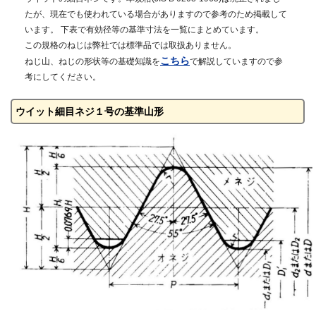
たが、現在でも使われている場合がありますので参考のため掲載して
います。 下表で有効径等の基準寸法を一覧にまとめています。
この規格のねじは弊社では標準品では取扱ありません。
こちら
ねじ山、ねじの形状等の基礎知識を
で解説していますので参
考にしてください。
ウイット細目ネジ１号の基準山形