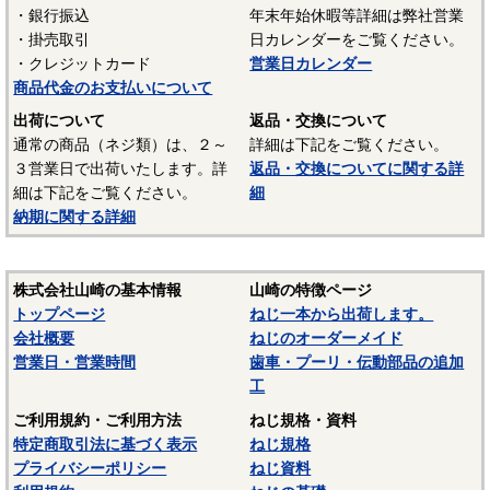
・銀行振込
年末年始休暇等詳細は弊社営業
・掛売取引
日カレンダーをご覧ください。
・クレジットカード
営業日カレンダー
商品代金のお支払いについて
出荷について
返品・交換について
通常の商品（ネジ類）は、２～
詳細は下記をご覧ください。
３営業日で出荷いたします。詳
返品・交換についてに関する詳
細は下記をご覧ください。
細
納期に関する詳細
株式会社山崎の基本情報
山崎の特徴ページ
トップページ
ねじ一本から出荷します。
会社概要
ねじのオーダーメイド
営業日・営業時間
歯車・プーリ・伝動部品の追加
工
ご利用規約・ご利用方法
ねじ規格・資料
特定商取引法に基づく表示
ねじ規格
プライバシーポリシー
ねじ資料