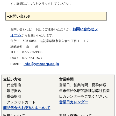
す。詳細はこちらをクリックしてください。
●お問い合わせ
お問い合わせフ
お問い合わせは、下記にご連絡いただくか、
ォーム
からお願いいたします。
住所： 525-0054 滋賀県草津市東矢倉１丁目１－１７
株式会社 山 崎
TEL： 077-563-3388
FAX： 077-564-1577
info@ymzcorp.co.jp
EMAIL:
支払い方法
営業時間
・代金引換
営業日、営業時間、夏季休暇、
・銀行振込
年末年始休暇等詳細は弊社営業
・掛売取引
日カレンダーをご覧ください。
・クレジットカード
営業日カレンダー
商品代金のお支払いについて
出荷について
返品・交換について