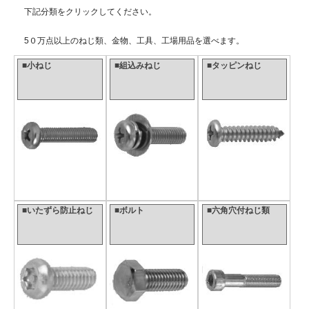
下記分類をクリックしてください。
5０万点以上のねじ類、金物、工具、工場用品を選べます。
■小ねじ
■組込みねじ
■タッピンねじ
■いたずら防止ねじ
■ボルト
■六角穴付ねじ類