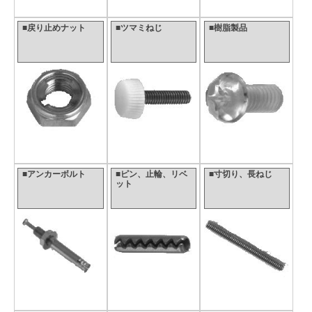
■戻り止めナット
■ツマミねじ
■樹脂製品
■アンカーボルト
■ピン、止輪、リベ
■寸切り、長ねじ
ット