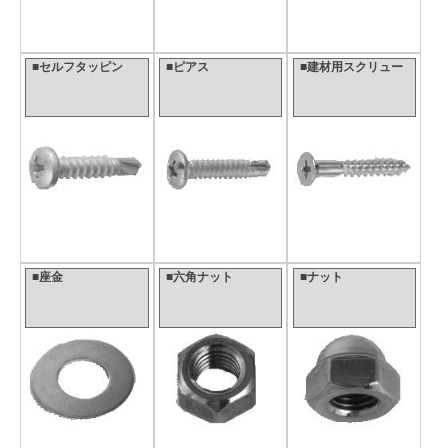
■セルフタッピン
■ピアス
■建材用スクリュー
■座金
■六角ナット
■ナット