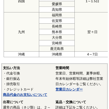
四国
1～1.5日
愛媛県
高知県
福岡県
佐賀県
長崎県
九州
熊本県
翌々日
大分県
宮崎県
鹿児島県
沖縄
沖縄県
4～7日
支払い方法
営業時間
・代金引換
営業日、営業時間、夏季休暇、
・銀行振込
年末年始休暇等詳細は弊社営業
・掛売取引
日カレンダーをご覧ください。
・クレジットカード
営業日カレンダー
商品代金のお支払いについて
出荷について
返品・交換について
通常の商品（ネジ類）は、２～
詳細は下記をご覧ください。