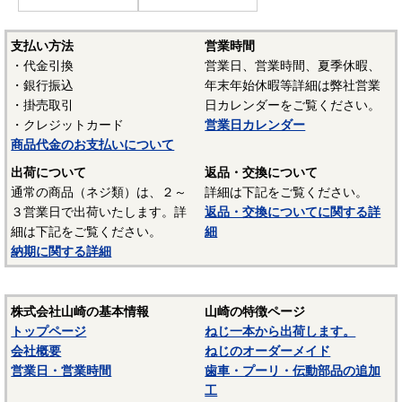
支払い方法
営業時間
・代金引換
営業日、営業時間、夏季休暇、
・銀行振込
年末年始休暇等詳細は弊社営業
・掛売取引
日カレンダーをご覧ください。
・クレジットカード
営業日カレンダー
商品代金のお支払いについて
出荷について
返品・交換について
通常の商品（ネジ類）は、２～
詳細は下記をご覧ください。
３営業日で出荷いたします。詳
返品・交換についてに関する詳
細は下記をご覧ください。
細
納期に関する詳細
株式会社山崎の基本情報
山崎の特徴ページ
トップページ
ねじ一本から出荷します。
会社概要
ねじのオーダーメイド
営業日・営業時間
歯車・プーリ・伝動部品の追加
工