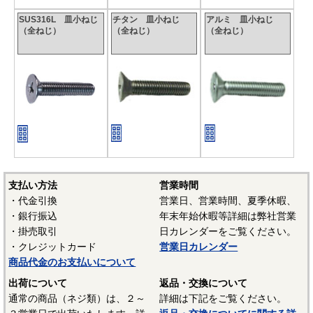
SUS316L 皿小ねじ
チタン 皿小ねじ
アルミ 皿小ねじ
（全ねじ）
（全ねじ）
（全ねじ）
支払い方法
営業時間
・代金引換
営業日、営業時間、夏季休暇、
・銀行振込
年末年始休暇等詳細は弊社営業
・掛売取引
日カレンダーをご覧ください。
・クレジットカード
営業日カレンダー
商品代金のお支払いについて
出荷について
返品・交換について
通常の商品（ネジ類）は、２～
詳細は下記をご覧ください。