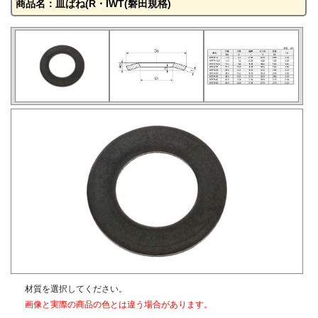
商品名：皿ばね(R・IWT(磐田規格)
材質を選択してください。
画像と実際の商品の色とは違う場合があります。