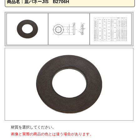
商品名：皿バネーJIS B2706H
材質を選択してください。
画像と実際の商品の色とは違う場合があります。