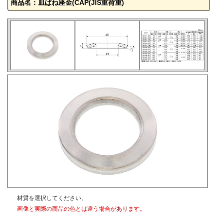
商品名：皿ばね座金(CAP(JIS重荷重)
材質を選択してください。
画像と実際の商品の色とは違う場合があります。