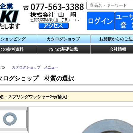
番ショッピング
カタログショップ
お見積からのご注
じの参考資料
ねじの基礎知識
会社情報
ck to
カタログショップ メニュー
タログショップ 材質の選択
名：スプリングワッシャー2号(輸入)