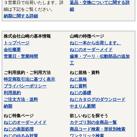
３営業日で出荷いたします。詳
返品・交換についてに関する詳
－－－－－－－－－－－－－－－
細は下記をご覧ください。
細
☆ねじに使用される材料については下記ページにも掲載して
納期に関する詳細
います。ご参照ください。
〇
鉄鋼材料
株式会社山崎の基本情報
山崎の特徴ページ
〇
ステンレス材料
トップページ
ねじ一本から出荷します。
会社概要
ねじのオーダーメイド
営業日・営業時間
歯車・プーリ・伝動部品の追加
工
ご利用規約・ご利用方法
ねじ規格・資料
特定商取引法に基づく表示
ねじ規格
プライバシーポリシー
ねじ資料
利用規約
ねじの基礎
ご注文方法・送料
ねじカタログのダウンロード
納期
やまりん新聞
ねじ特集ページ
欲しいねじを探そう
ねじのオーダーメイド
カテゴリ別の全商品一覧
ねじの表面処理
商品コード検索・形状別検索
ねじのゆるみ対策
ワンクリック検索