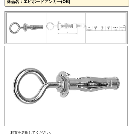
商品名：エビボードアンカー(OB)
材質を選択してください。