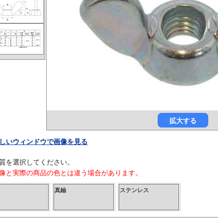
拡大する
しいウィンドウで画像を見る
質を選択してください。
像と実際の商品の色とは違う場合があります。
真鍮
ステンレス