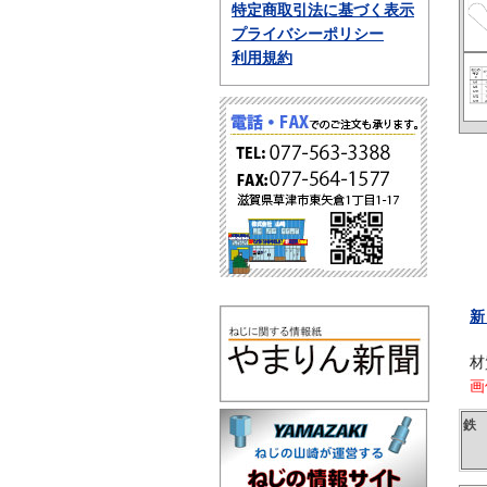
特定商取引法に基づく表示
プライバシーポリシー
利用規約
新
材
画
鉄