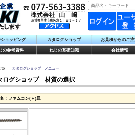
番ショッピング
カタログショップ
お見積からのご注
じの参考資料
ねじの基礎知識
会社情報
ck to
カタログショップ メニュー
タログショップ 材質の選択
名：ファムコン(＋)皿