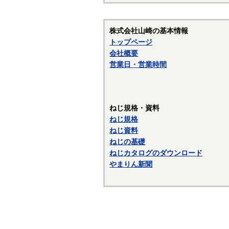
☆
〇
株式会社山崎の基本情報
〇
トップページ
会社概要
営業日・営業時間
ねじ規格・資料
ねじ規格
ねじ資料
ねじの基礎
ねじカタログのダウンロード
やまりん新聞