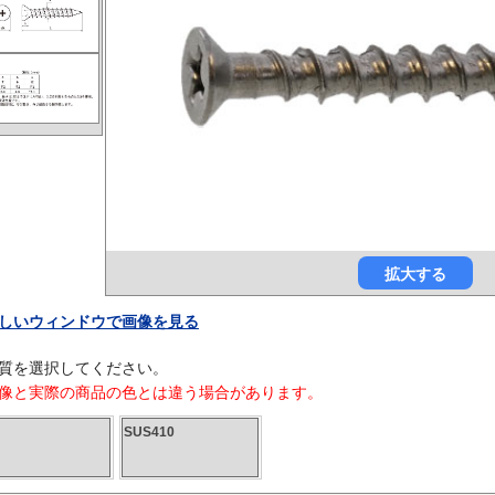
拡大する
しいウィンドウで画像を見る
質を選択してください。
像と実際の商品の色とは違う場合があります。
SUS410