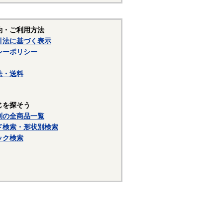
照ください。
約・ご利用方法
引法に基づく表示
シーポリシー
法・送料
じを探そう
別の全商品一覧
ド検索・形状別検索
ック検索