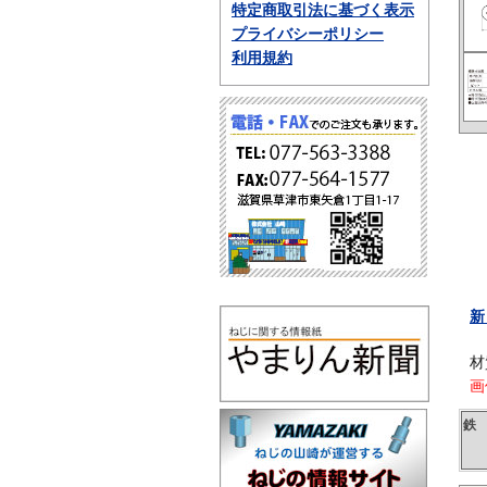
特定商取引法に基づく表示
プライバシーポリシー
利用規約
新
材
画
鉄