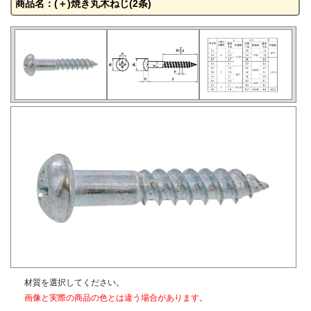
商品名：(＋)焼き丸木ねじ(2条)
材質を選択してください。
画像と実際の商品の色とは違う場合があります。