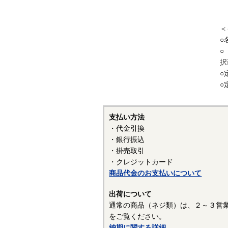
＜
○
○
択
○
○
支払い方法
・代金引換
・銀行振込
・掛売取引
・クレジットカード
商品代金のお支払いについて
出荷について
通常の商品（ネジ類）は、２～３営
をご覧ください。
納期に関する詳細