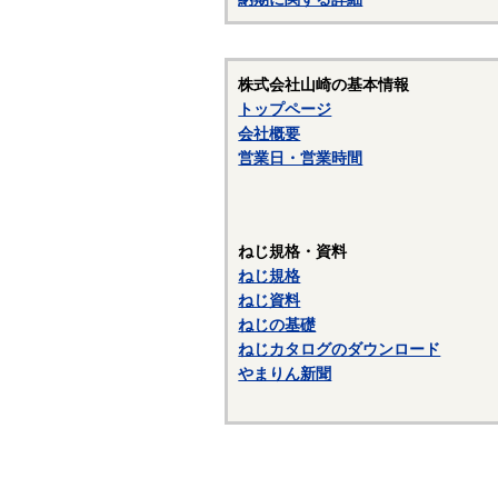
株式会社山崎の基本情報
トップページ
会社概要
営業日・営業時間
ねじ規格・資料
ねじ規格
ねじ資料
ねじの基礎
ねじカタログのダウンロード
やまりん新聞