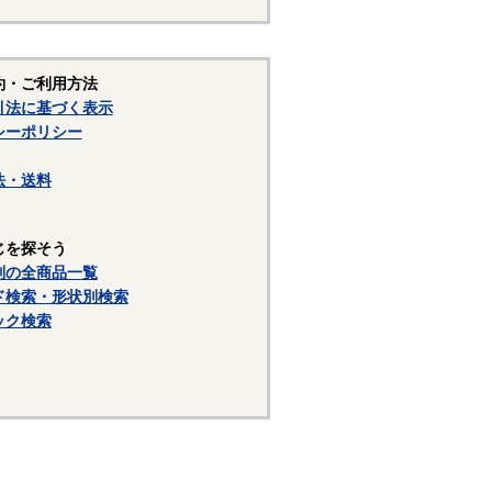
約・ご利用方法
引法に基づく表示
シーポリシー
法・送料
じを探そう
別の全商品一覧
ド検索・形状別検索
ック検索