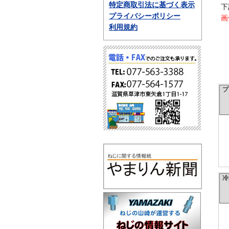
特定商取引法に基づく表示
下
プライバシーポリシー
画
利用規約
プ
冷