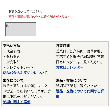
材質を選択してください。
画像と実際の商品の色とは違う場合があります。
鉄
支払い方法
営業時間
・代金引換
営業日、営業時間、夏季休暇、
・銀行振込
年末年始休暇等詳細は弊社営業
・掛売取引
日カレンダーをご覧ください。
・クレジットカード
営業日カレンダー
商品代金のお支払いについて
出荷について
返品・交換について
通常の商品（ネジ類）は、２～
詳細は下記をご覧ください。
３営業日で出荷いたします。詳
返品・交換についてに関する詳
細は下記をご覧ください。
細
納期に関する詳細