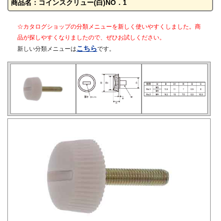
商品名：コインスクリュー(白)NO．1
☆カタログショップの分類メニューを新しく使いやすくしました。商
品が探しやすくなりましたので、ぜひお試しください。
こちら
新しい分類メニューは
です。