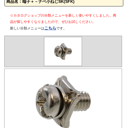
商品名：端子＋－ナベ小ねじSK(SFK)
☆カタログショップの分類メニューを新しく使いやすくしました。商
品が探しやすくなりましたので、ぜひお試しください。
こちら
新しい分類メニューは
です。