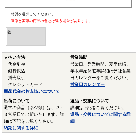
材質を選択してください。
画像と実際の商品の色とは違う場合があります。
鉄
支払い方法
営業時間
・代金引換
営業日、営業時間、夏季休暇、
・銀行振込
年末年始休暇等詳細は弊社営業
・掛売取引
日カレンダーをご覧ください。
・クレジットカード
営業日カレンダー
商品代金のお支払いについて
出荷について
返品・交換について
通常の商品（ネジ類）は、２～
詳細は下記をご覧ください。
３営業日で出荷いたします。詳
返品・交換についてに関する詳
細は下記をご覧ください。
細
納期に関する詳細