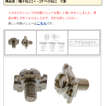
商品名：端子ねじ(＋－)ナベ小ねじ C形
☆カタログショップの分類メニューを新しく使いやすくしました。商
品が探しやすくなりましたので、ぜひお試しください。
こちら
新しい分類メニューは
です。