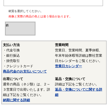
材質を選択してください。
画像と実際の商品の色とは違う場合があります。
鉄
支払い方法
営業時間
・代金引換
営業日、営業時間、夏季休暇、
・銀行振込
年末年始休暇等詳細は弊社営業
・掛売取引
日カレンダーをご覧ください。
・クレジットカード
営業日カレンダー
商品代金のお支払いについて
出荷について
返品・交換について
通常の商品（ネジ類）は、２～
詳細は下記をご覧ください。
３営業日で出荷いたします。詳
返品・交換についてに関する詳
細は下記をご覧ください。
細
納期に関する詳細