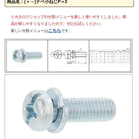
商品名：(＋－)ナベ小ねじP＝2
☆カタログショップの分類メニューを新しく使いやすくしました。商
品が探しやすくなりましたので、ぜひお試しください。
こちら
新しい分類メニューは
です。