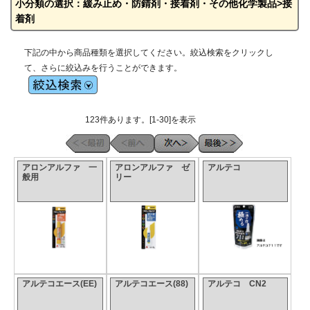
小分類の選択：緩み止め・防錆剤・接着剤・その他化学製品>接
着剤
下記の中から商品種類を選択してください。絞込検索をクリックし
て、さらに絞込みを行うことができます。
123件あります。[1-30]を表示
アロンアルファ 一
アロンアルファ ゼ
アルテコ
般用
リー
アルテコエース(EE)
アルテコエース(88)
アルテコ CN2