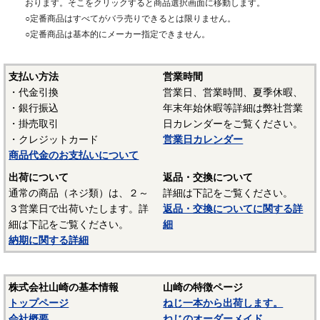
おります。そこをクリックすると商品選択画面に移動します。
○定番商品はすべてがバラ売りできるとは限りません。
○定番商品は基本的にメーカー指定できません。
支払い方法
営業時間
・代金引換
営業日、営業時間、夏季休暇、
・銀行振込
年末年始休暇等詳細は弊社営業
・掛売取引
日カレンダーをご覧ください。
・クレジットカード
営業日カレンダー
商品代金のお支払いについて
出荷について
返品・交換について
通常の商品（ネジ類）は、２～
詳細は下記をご覧ください。
３営業日で出荷いたします。詳
返品・交換についてに関する詳
細は下記をご覧ください。
細
納期に関する詳細
株式会社山崎の基本情報
山崎の特徴ページ
トップページ
ねじ一本から出荷します。
会社概要
ねじのオーダーメイド