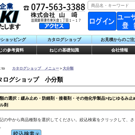
番ショッピング
カタログショップ
お見積からのご注
じの参考資料
ねじの基礎知識
会社情報
ck to
カタログショップ メニュー
＞
大分類
タログショップ 小分類
類の選択：緩み止め・防錆剤・接着剤・その他化学製品>ねじゆるみ止
ル剤
記の中から商品種類を選択してください。絞込検索をクリックして、さ
。