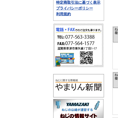
特定商取引法に基づく表示
プライバシーポリシー
利用規約
ね
着
ね
着