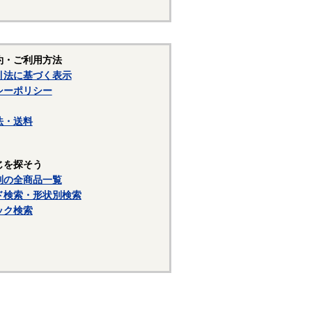
約・ご利用方法
引法に基づく表示
シーポリシー
法・送料
じを探そう
別の全商品一覧
ド検索・形状別検索
ック検索