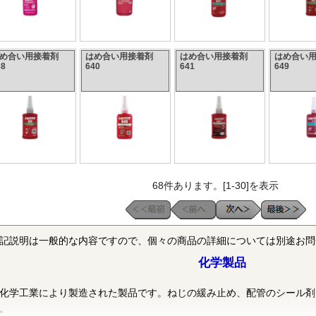
はめ合い用接着剤
はめ合い用接着剤
はめ合い用接着剤
はめ合い
38
640
641
649
68件あります。[1-30]を表示
記説明は一般的な内容ですので、個々の商品の詳細については別途お問
化学製品
化学工業により製造された製品です。ねじの緩み止め、配管のシール剤
。