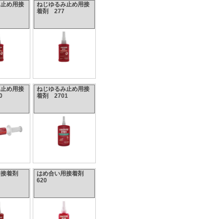
み止め用接
ねじゆるみ止め用接
着剤 277
み止め用接
ねじゆるみ止め用接
0
着剤 2701
用接着剤
はめ合い用接着剤
620