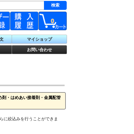
0
文
マイショップ
お問い合わせ
め剤・はめあい接着剤・金属配管
らに絞込みを行うことができま