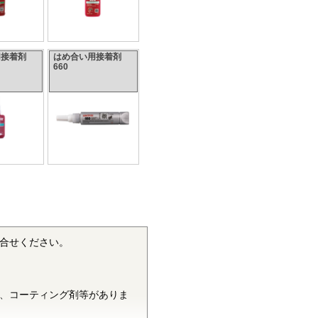
用接着剤
はめ合い用接着剤
660
合せください。
、コーティング剤等がありま