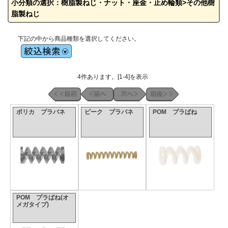
小分類の選択：樹脂製ねじ・ナット・座金・止め輪類>その他樹
脂製ねじ
下記の中から商品種類を選択してください。
4件あります。[1-4]を表示
ポリカ プラバネ
ピーク プラバネ
POM プラばね
POM プラばね(オ
メガタイプ)