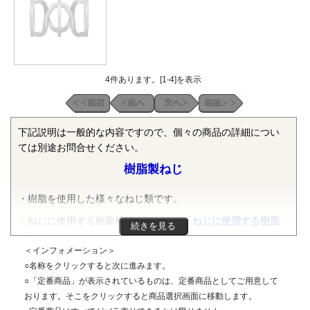
4件あります。[1-4]を表示
下記説明は一般的な内容ですので、個々の商品の詳細につい
ては別途お問合せください。
樹脂製ねじ
・樹脂を使用した様々なねじ類です。
・ねじに使用する樹脂材料については
「ねじに使用する樹脂
続きを見る
材料」
をご参照ください。
＜インフォメーション＞
○名称をクリックすると次に進みます。
○「定番商品」が表示されているものは、定番商品としてご用意して
おります。そこをクリックすると商品選択画面に移動します。