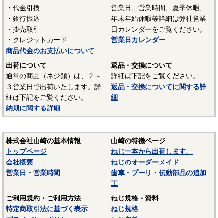
・代金引換
営業日、営業時間、夏季休暇、
・銀行振込
年末年始休暇等詳細は弊社営業
・掛売取引
日カレンダーをご覧ください。
・クレジットカード
営業日カレンダー
商品代金のお支払いについて
出荷について
返品・交換について
通常の商品（ネジ類）は、２～
詳細は下記をご覧ください。
３営業日で出荷いたします。詳
返品・交換についてに関する詳
細は下記をご覧ください。
細
納期に関する詳細
株式会社山崎の基本情報
山崎の特徴ページ
トップページ
ねじ一本から出荷します。
会社概要
ねじのオーダーメイド
営業日・営業時間
歯車・プーリ・伝動部品の追加
工
ご利用規約・ご利用方法
ねじ規格・資料
特定商取引法に基づく表示
ねじ規格