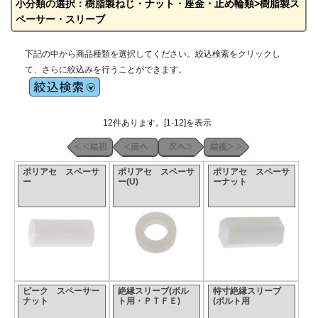
小分類の選択：樹脂製ねじ・ナット・座金・止め輪類>樹脂製ス
ペーサー・スリーブ
下記の中から商品種類を選択してください。絞込検索をクリックし
て、さらに絞込みを行うことができます。
12件あります。[1-12]を表示
ポリアセ スペーサ
ポリアセ スペーサ
ポリアセ スペーサ
ー
ー(U)
ーナット
ピーク スペーサー
絶縁スリーブ(ボル
特寸絶縁スリーブ
ナット
ト用・ＰＴＦＥ)
(ボルト用