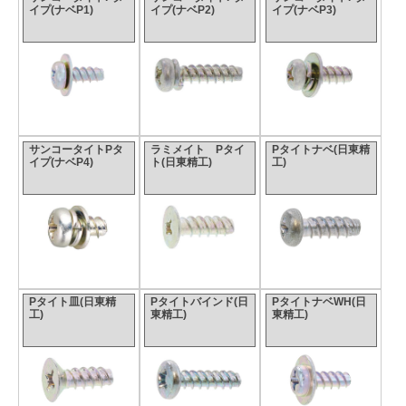
イプ(ナベP1)
イプ(ナベP2)
イプ(ナベP3)
サンコータイトPタ
ラミメイト Pタイ
Pタイトナベ(日東精
イプ(ナベP4)
ト(日東精工)
工)
Pタイト皿(日東精
Pタイトバインド(日
PタイトナベWH(日
工)
東精工)
東精工)