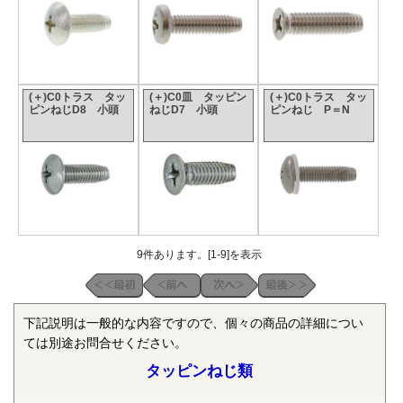
(＋)C0トラス タッ
(＋)C0皿 タッピン
(＋)C0トラス タッ
ピンねじD8 小頭
ねじD7 小頭
ピンねじ P＝N
9件あります。[1-9]を表示
下記説明は一般的な内容ですので、個々の商品の詳細につい
ては別途お問合せください。
タッピンねじ類