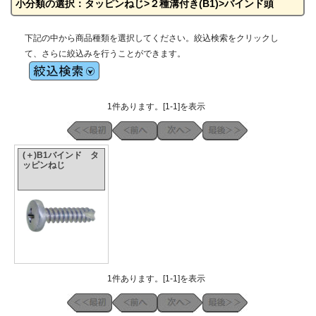
小分類の選択：タッピンねじ>２種溝付き(B1)>バインド頭
下記の中から商品種類を選択してください。絞込検索をクリックし
て、さらに絞込みを行うことができます。
1件あります。[1-1]を表示
(＋)B1バインド タ
ッピンねじ
1件あります。[1-1]を表示