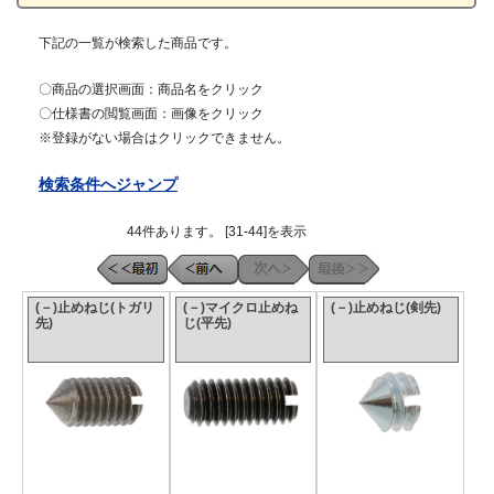
下記の一覧が検索した商品です。
〇商品の選択画面：商品名をクリック
〇仕様書の閲覧画面：画像をクリック
※登録がない場合はクリックできません。
検索条件へジャンプ
44件あります。 [31-44]を表示
(－)止めねじ(トガリ
(－)マイクロ止めね
(－)止めねじ(剣先)
先)
じ(平先)