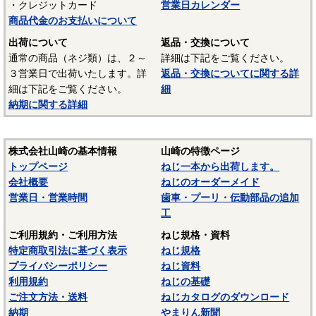
・クレジットカード
営業日カレンダー
商品代金のお支払いについて
出荷について
返品・交換について
通常の商品（ネジ類）は、２～
詳細は下記をご覧ください。
３営業日で出荷いたします。詳
返品・交換についてに関する詳
細は下記をご覧ください。
細
納期に関する詳細
株式会社山崎の基本情報
山崎の特徴ページ
トップページ
ねじ一本から出荷します。
会社概要
ねじのオーダーメイド
営業日・営業時間
歯車・プーリ・伝動部品の追加
工
ご利用規約・ご利用方法
ねじ規格・資料
特定商取引法に基づく表示
ねじ規格
プライバシーポリシー
ねじ資料
利用規約
ねじの基礎
ご注文方法・送料
ねじカタログのダウンロード
納期
やまりん新聞