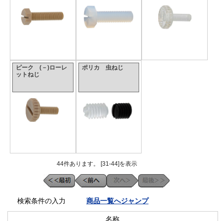
ピーク (－)ローレ
ポリカ 虫ねじ
ットねじ
44件あります。 [31-44]を表示
検索条件の入力
商品一覧へジャンプ
名称