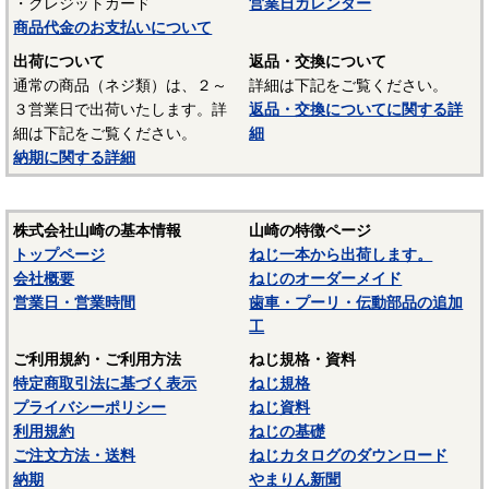
・クレジットカード
営業日カレンダー
商品代金のお支払いについて
出荷について
返品・交換について
通常の商品（ネジ類）は、２～
詳細は下記をご覧ください。
３営業日で出荷いたします。詳
返品・交換についてに関する詳
細は下記をご覧ください。
細
納期に関する詳細
株式会社山崎の基本情報
山崎の特徴ページ
トップページ
ねじ一本から出荷します。
会社概要
ねじのオーダーメイド
営業日・営業時間
歯車・プーリ・伝動部品の追加
工
ご利用規約・ご利用方法
ねじ規格・資料
特定商取引法に基づく表示
ねじ規格
プライバシーポリシー
ねじ資料
利用規約
ねじの基礎
ご注文方法・送料
ねじカタログのダウンロード
納期
やまりん新聞