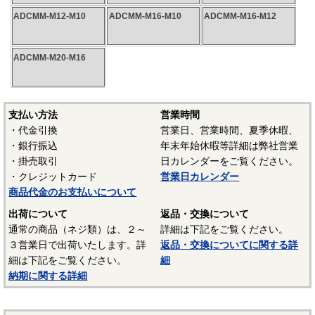
ADCMM-M12-M10
ADCMM-M16-M10
ADCMM-M16-M12
ADCMM-M20-M16
支払い方法
営業時間
・代金引換
営業日、営業時間、夏季休暇、
・銀行振込
年末年始休暇等詳細は弊社営業
・掛売取引
日カレンダーをご覧ください。
・クレジットカード
営業日カレンダー
商品代金のお支払いについて
出荷について
返品・交換について
通常の商品（ネジ類）は、２～
詳細は下記をご覧ください。
３営業日で出荷いたします。詳
返品・交換についてに関する詳
細は下記をご覧ください。
細
納期に関する詳細