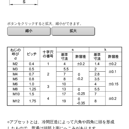
ボタンをクリックすると拡大、縮小ができます。
○アプセットとは、冷間圧造によって六角や四角に頭を形成
したもので、普通は頭部上面にへこみがあります。