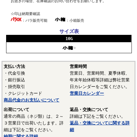
お急ぎの場合、在庫確認のお問い合わせをお願いします。
☆印は納期要確認
：バラ販売可能
：小箱販売
サイズ表
10G
☆
支払い方法
営業時間
・代金引換
営業日、営業時間、夏季休暇、
・銀行振込
年末年始休暇等詳細は弊社営業
・掛売取引
日カレンダーをご覧ください。
・クレジットカード
営業日カレンダー
商品代金のお支払いについて
出荷について
返品・交換について
通常の商品（ネジ類）は、２～
詳細は下記をご覧ください。
３営業日で出荷いたします。詳
返品・交換についてに関する詳
細は下記をご覧ください。
細
納期に関する詳細