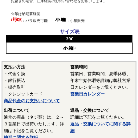
お急ぎの場合、在庫確認のお問い合わせをお願いします。
☆印は納期要確認
：バラ販売可能
：小箱販売
サイズ表
20G
☆
支払い方法
営業時間
・代金引換
営業日、営業時間、夏季休暇、
・銀行振込
年末年始休暇等詳細は弊社営業
・掛売取引
日カレンダーをご覧ください。
・クレジットカード
営業日カレンダー
商品代金のお支払いについて
出荷について
返品・交換について
通常の商品（ネジ類）は、２～
詳細は下記をご覧ください。
３営業日で出荷いたします。詳
返品・交換についてに関する詳
細は下記をご覧ください。
細
納期に関する詳細