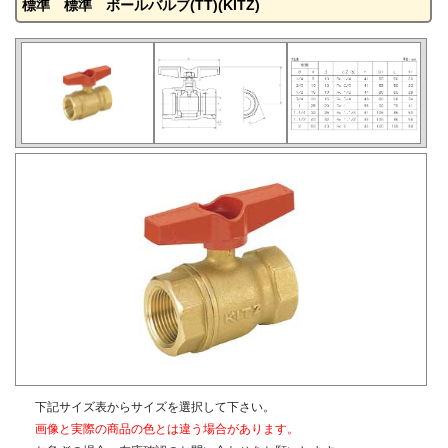
標準 標準 ボールバルブ(TT)(KITZ)
下記サイズ表からサイズを選択して下さい。
画像と実際の商品の色とは違う場合があります。