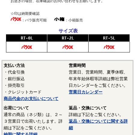
お急ぎの場合、在庫確認のお問い合わせをお願いします。
☆印は納期要確認
：バラ販売可能
：小箱販売
サイズ表
RT-0L
RT-2L
RT-5L
支払い方法
営業時間
・代金引換
営業日、営業時間、夏季休暇、
・銀行振込
年末年始休暇等詳細は弊社営業
・掛売取引
日カレンダーをご覧ください。
・クレジットカード
営業日カレンダー
商品代金のお支払いについて
出荷について
返品・交換について
通常の商品（ネジ類）は、２～
詳細は下記をご覧ください。
３営業日で出荷いたします。詳
返品・交換についてに関する詳
細は下記をご覧ください。
細
納期に関する詳細