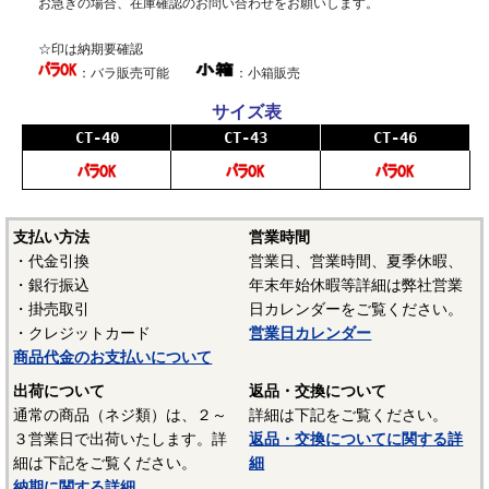
お急ぎの場合、在庫確認のお問い合わせをお願いします。
☆印は納期要確認
：バラ販売可能
：小箱販売
サイズ表
CT-40
CT-43
CT-46
支払い方法
営業時間
・代金引換
営業日、営業時間、夏季休暇、
・銀行振込
年末年始休暇等詳細は弊社営業
・掛売取引
日カレンダーをご覧ください。
・クレジットカード
営業日カレンダー
商品代金のお支払いについて
出荷について
返品・交換について
通常の商品（ネジ類）は、２～
詳細は下記をご覧ください。
３営業日で出荷いたします。詳
返品・交換についてに関する詳
細は下記をご覧ください。
細
納期に関する詳細