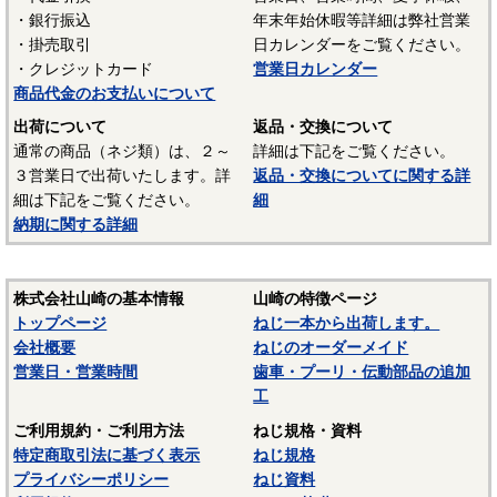
・銀行振込
年末年始休暇等詳細は弊社営業
・掛売取引
日カレンダーをご覧ください。
・クレジットカード
営業日カレンダー
商品代金のお支払いについて
出荷について
返品・交換について
通常の商品（ネジ類）は、２～
詳細は下記をご覧ください。
３営業日で出荷いたします。詳
返品・交換についてに関する詳
細は下記をご覧ください。
細
納期に関する詳細
株式会社山崎の基本情報
山崎の特徴ページ
トップページ
ねじ一本から出荷します。
会社概要
ねじのオーダーメイド
営業日・営業時間
歯車・プーリ・伝動部品の追加
工
ご利用規約・ご利用方法
ねじ規格・資料
特定商取引法に基づく表示
ねじ規格
プライバシーポリシー
ねじ資料