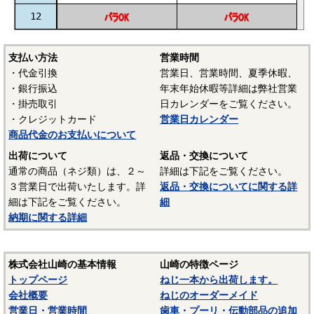
12
支払い方法
営業時間
・代金引換
営業日、営業時間、夏季休暇、
・銀行振込
年末年始休暇等詳細は弊社営業
・掛売取引
日カレンダーをご覧ください。
・クレジットカード
営業日カレンダー
商品代金のお支払いについて
出荷について
返品・交換について
通常の商品（ネジ類）は、２～
詳細は下記をご覧ください。
３営業日で出荷いたします。詳
返品・交換についてに関する詳
細は下記をご覧ください。
細
納期に関する詳細
株式会社山崎の基本情報
山崎の特徴ページ
トップページ
ねじ一本から出荷します。
会社概要
ねじのオーダーメイド
営業日・営業時間
歯車・プーリ・伝動部品の追加